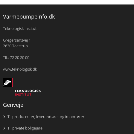
Varmepumpeinfo.dk
Teknologisk Institut
Gregersensvej 1
2630 Taastrup
Tlf.: 72 20 20 00
www.teknologisk.dk
Genveje
Til producenter, leverandører og importører
Til private boligejere